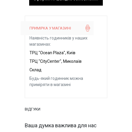
ПРИМІРКА У МАГАЗИНІ
Наявність годинників у наших
магазинах:
ТРЦ "Ocean Plaza", Київ
ТРЦ "CityCenter", Миколаїв
Склад
Будь-який годинник можна
приміряти в магазині
ВІДГУКИ
Ваша думка важлива для нас