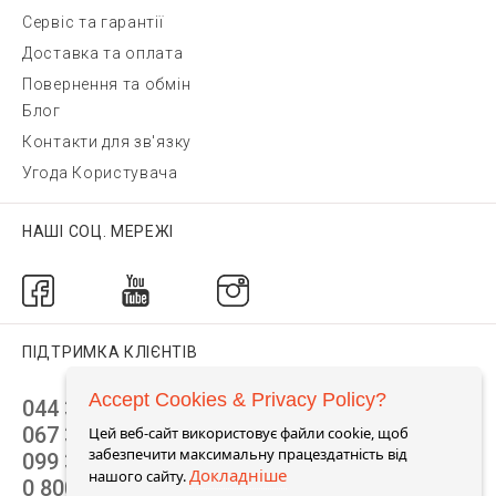
Сервіс та гарантії
Доставка та оплата
Повернення та обмін
Блог
Контакти для зв'язку
Угода Користувача
НАШІ СОЦ. МЕРЕЖІ
ПІДТРИМКА КЛІЄНТІВ
Accept Cookies & Privacy Policy?
044 392 44 45
067 344 14 44 (viber)
Цей веб-сайт використовує файли cookie, щоб
забезпечити максимальну працездатність від
099 399 23 80
Докладніше
нашого сайту.
0 800 305 805