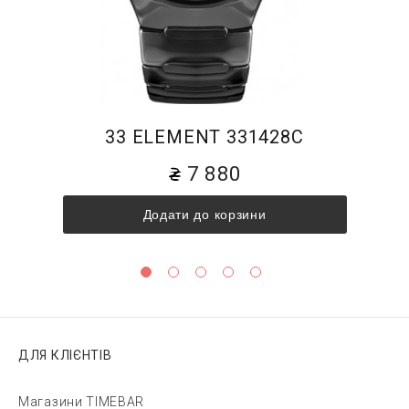
33 ELEMENT 331428C
7 880
Додати до корзини
ДЛЯ КЛІЄНТІВ
Магазини TIMEBAR