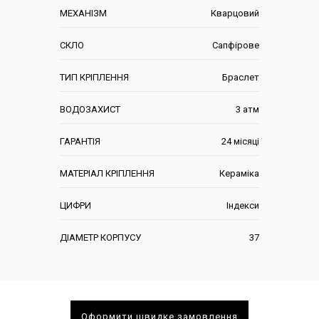
МЕХАНІЗМ
Кварцовий
СКЛО
Сапфірове
ТИП КРІПЛЕННЯ
Браслет
ВОДОЗАХИСТ
3 атм
ГАРАНТІЯ
24 місяці
МАТЕРІАЛ КРІПЛЕННЯ
Кераміка
ЦИФРИ
Індекси
ДІАМЕТР КОРПУСУ
37
Оформити швидке замовлення