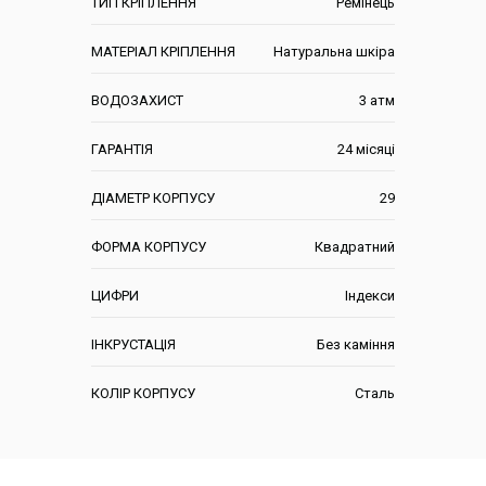
ТИП КРІПЛЕННЯ
Ремінець
МАТЕРІАЛ КРІПЛЕННЯ
Натуральна шкіра
ВОДОЗАХИСТ
3 атм
ГАРАНТІЯ
24 місяці
ДІАМЕТР КОРПУСУ
29
ФОРМА КОРПУСУ
Квадратний
ЦИФРИ
Індекси
ІНКРУСТАЦІЯ
Без каміння
КОЛІР КОРПУСУ
Сталь