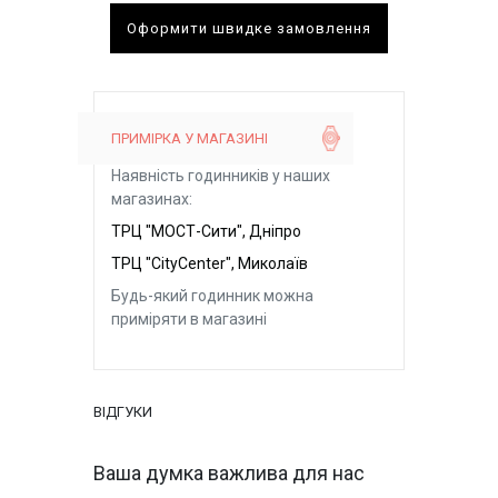
Оформити швидке замовлення
ПРИМІРКА У МАГАЗИНІ
Наявність годинників у наших
магазинах:
ТРЦ "МОСТ-Сити", Дніпро
ТРЦ "CityCenter", Миколаїв
Будь-який годинник можна
приміряти в магазині
ВІДГУКИ
Ваша думка важлива для нас