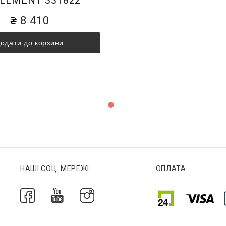
8 410
одати до корзини
НАШІ СОЦ. МЕРЕЖІ
ОПЛАТА