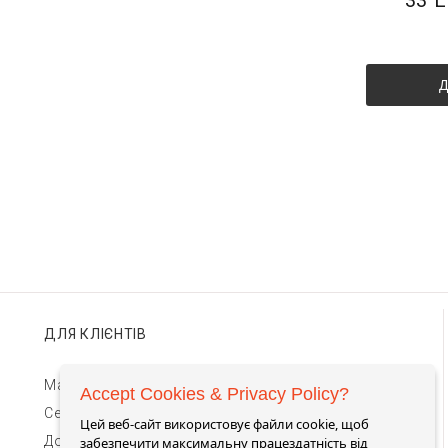
Д
ДЛЯ КЛІЄНТІВ
Магазини TIMEBAR
Accept Cookies & Privacy Policy?
Сервіс та гарантії
Цей веб-сайт використовує файли cookie, щоб
Доставка та оплата
забезпечити максимальну працездатність від