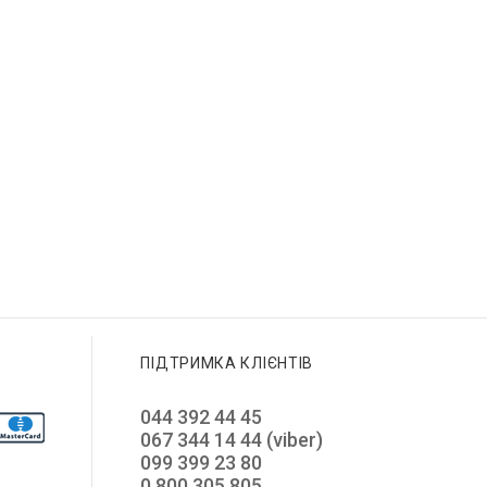
ПІДТРИМКА КЛІЄНТІВ
044 392 44 45
067 344 14 44 (viber)
099 399 23 80
0 800 305 805