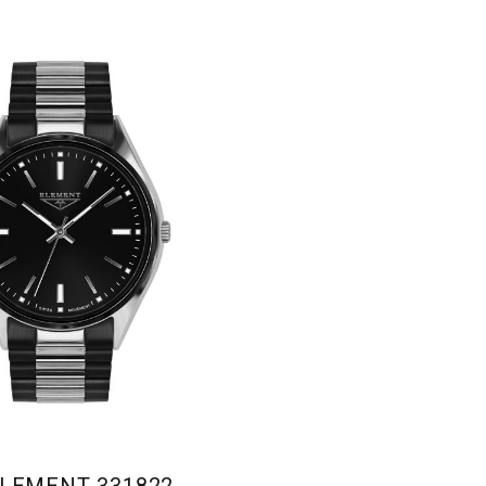
ELEMENT 331822