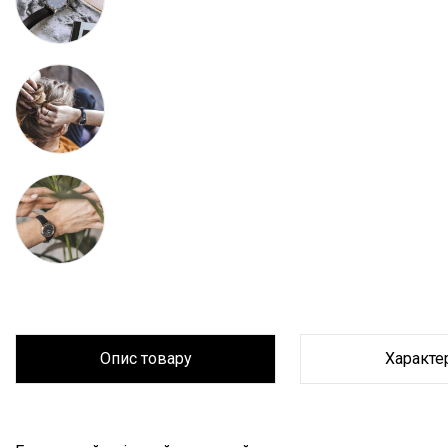
Опис товару
Характе