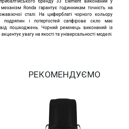
прибалтійського бренду 33 Element виконаний у
механізм Ronda гарантує годинникам точність на
ржавіючої сталі. На циферблаті чорного кольору
о подряпин і потертостей сапфірове скло має
 від пошкоджень. Чорний ремінець виконаний із
 акцентує увагу на якості та універсальності моделі.
РЕКОМЕНДУЄМО