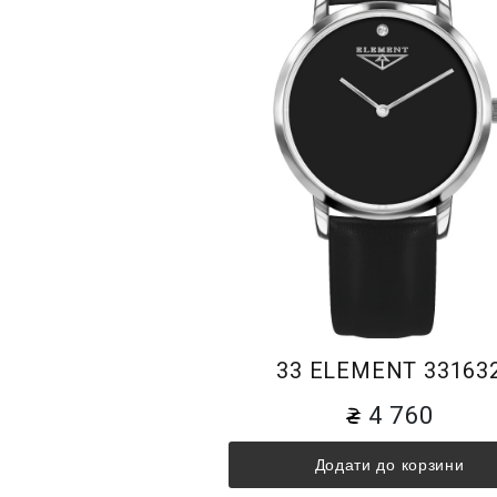
33 ELEMENT 33163
4 760
Додати до корзини