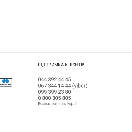
ПІДТРИМКА КЛІЄНТІВ
044 392 44 45
067 344 14 44 (viber)
099 399 23 80
0 800 305 805
Безкоштовно по Україні