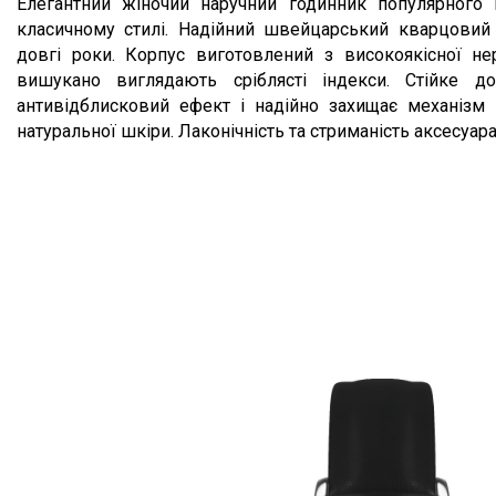
Опис товару
Елегантний жіночий наручний годинник популярного 
класичному стилі. Надійний швейцарський кварцовий 
довгі роки. Корпус виготовлений з високоякісної не
вишукано виглядають сріблясті індекси.
Стійке д
антивідблисковий ефект і надійно захищає механізм
натуральної шкіри. Лаконічність та стриманість аксесуара