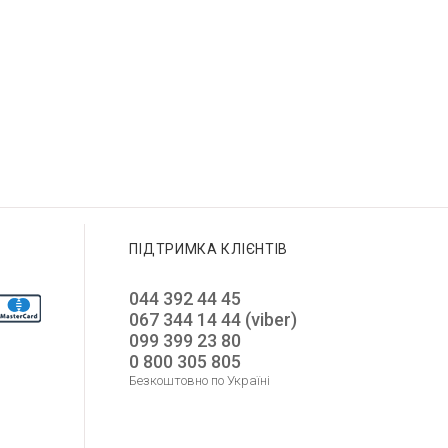
ПІДТРИМКА КЛІЄНТІВ
044 392 44 45
067 344 14 44 (viber)
099 399 23 80
0 800 305 805
Безкоштовно по Україні