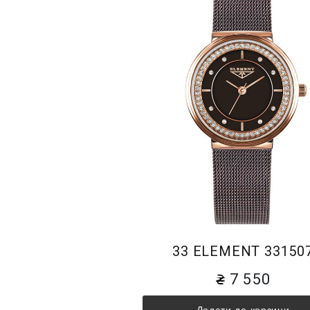
33 ELEMENT 33150
7 550
Додати до корзини