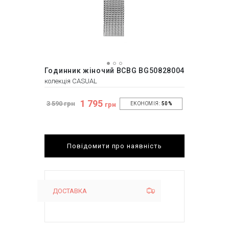
Годинник жіночий BCBG BG50828004
колекція CASUAL
1 795
3 590 грн
грн
ЕКОНОМІЯ:
50%
Повідомити про наявність
ДОСТАВКА