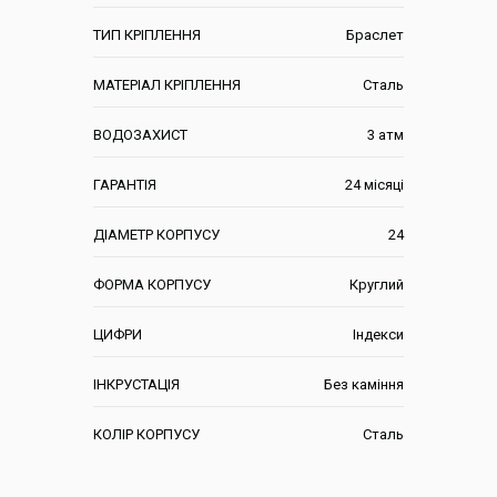
ТИП КРІПЛЕННЯ
Браслет
МАТЕРІАЛ КРІПЛЕННЯ
Сталь
ВОДОЗАХИСТ
3 атм
ГАРАНТІЯ
24 місяці
ДІАМЕТР КОРПУСУ
24
ФОРМА КОРПУСУ
Круглий
ЦИФРИ
Індекси
ІНКРУСТАЦІЯ
Без каміння
КОЛІР КОРПУСУ
Сталь