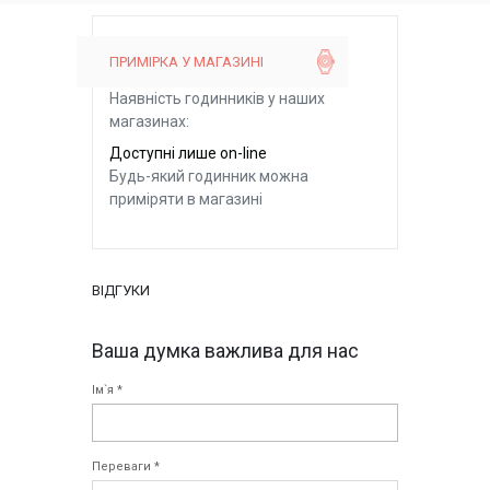
ПРИМІРКА У МАГАЗИНІ
Наявність годинників у наших
магазинах:
Доступні лише on-line
Будь-який годинник можна
приміряти в магазині
ВІДГУКИ
Ваша думка важлива для нас
Ім`я *
Переваги *