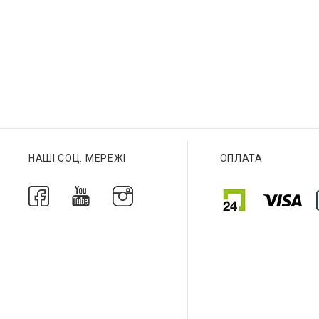
Браслет
Браслет
НАШІ СОЦ. МЕРЕЖІ
ОПЛАТА