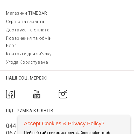
Магазини TIMEBAR
Сервіс та гарантії
Доставка та оплата
Повернення та обмін
Блог
Контакти для зв'язку
Угода Користувача
НАШІ СОЦ. МЕРЕЖІ
ПІДТРИМКА КЛІЄНТІВ
Accept Cookies & Privacy Policy?
044 392 44 45
067 344 14 44 (viber)
Цей веб-сайт використовує файли cookie, щоб