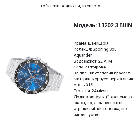
любителів водних видів спорту.
Модель: 10202 3 BUIN
Країна: Швейцарія
Колекція: Sporting Soul
Aquarider
Водозахист: 22 АТМ
Скло: сапфірове
Кріплення: сталевий браслет
000
Матеріал корпусу: нержавіюча
сталь 316L
Гарантія: 24 місяці
Додаткові функції: хронометр,
календар, люмінесцентні
стрілки і мітки, головка, що
загвинчується.