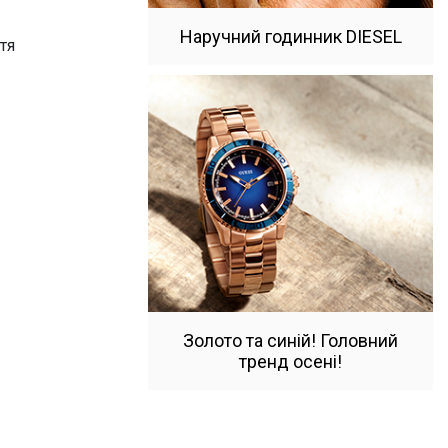
Наручний годинник DIESEL
тя
—
Золото та синій! Головний
тренд осені!