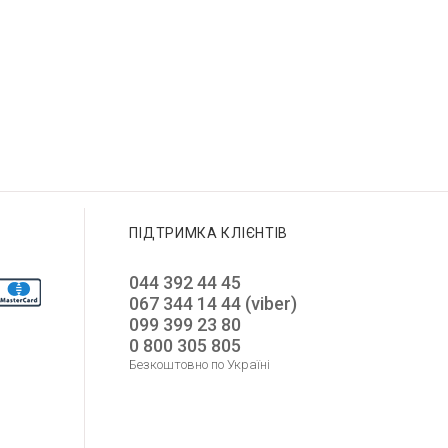
ПІДТРИМКА КЛІЄНТІВ
044 392 44 45
067 344 14 44 (viber)
099 399 23 80
0 800 305 805
Безкоштовно по Україні