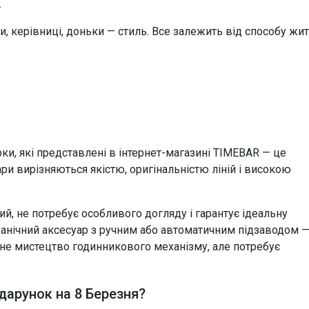
.
, керівниці, доньки — стиль. Все залежить від способу жит
и, які представлені в інтернет-магазині TIMEBAR — це
суари вирізняються якістю, оригінальністю ліній і високою
, не потребує особливого догляду і гарантує ідеальну
ханічний аксесуар з ручним або автоматичним підзаводом 
ене мистецтво годинникового механізму, але потребує
дарунок на 8 Березня?