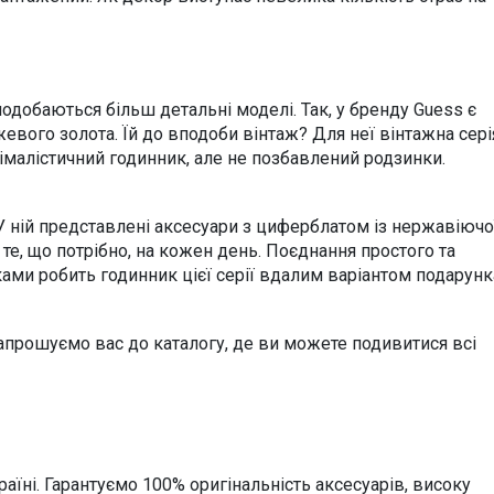
одобаються більш детальні моделі. Так, у бренду Guess є
жевого золота. Їй до вподоби вінтаж? Для неї вінтажна сері
німалістичний годинник, але не позбавлений родзинки.
 У ній представлені аксесуари з циферблатом із нержавіючо
 те, що потрібно, на кожен день. Поєднання простого та
ами робить годинник цієї серії вдалим варіантом подарунк
Запрошуємо вас до каталогу, де ви можете подивитися всі
аїні. Гарантуємо 100% оригінальність аксесуарів, високу