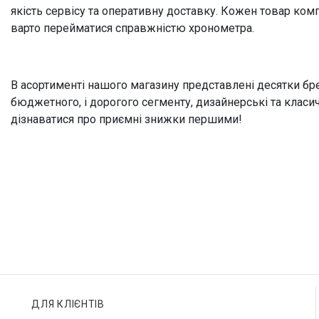
якість сервісу та оперативну доставку. Кожен товар ком
варто перейматися справжністю хронометра.
В асортименті нашого магазину представлені десятки бренді
бюджетного, і дорогого сегменту, дизайнерські та класи
дізнаватися про приємні знижки першими!
ДЛЯ КЛІЄНТІВ