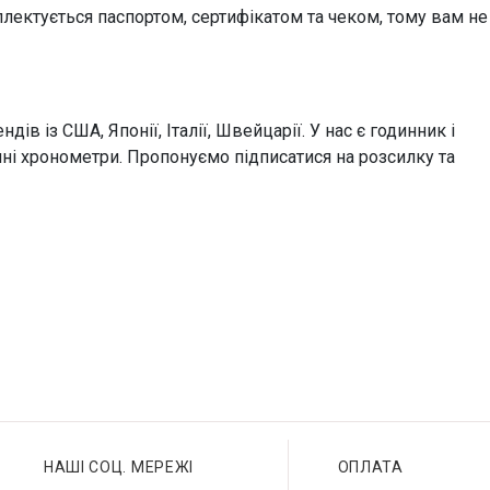
плектується паспортом, сертифікатом та чеком, тому вам не
в із США, Японії, Італії, Швейцарії. У нас є годинник і
чні хронометри. Пропонуємо підписатися на розсилку та
НАШІ СОЦ. МЕРЕЖІ
ОПЛАТА