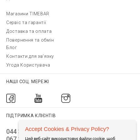
Магазини TIMEBAR
Сервіс та гарантії
Доставка та оплата
Повернення та обмін
Блог
Контакти для зв'язку
Угода Користувача
НАШІ СОЦ. МЕРЕЖІ
ПІДТРИМКА КЛІЄНТІВ
Accept Cookies & Privacy Policy?
044 392 44 45
067 344 14 44 (viber)
Цей веб-сайт використовує файли cookie, щоб