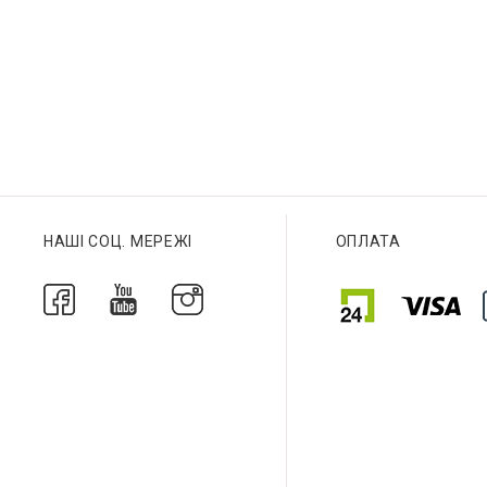
Браслет
Браслет
НАШІ СОЦ. МЕРЕЖІ
ОПЛАТА