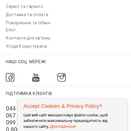
Сервіс та гарантії
Доставка та оплата
Повернення та обмін
Блог
Контакти для зв'язку
Угода Користувача
НАШІ СОЦ. МЕРЕЖІ
ПІДТРИМКА КЛІЄНТІВ
Accept Cookies & Privacy Policy?
044 392 44 45
067 344 14 44 (viber)
Цей веб-сайт використовує файли cookie, щоб
забезпечити максимальну працездатність від
099 399 23 80
Докладніше
нашого сайту.
0 800 305 805