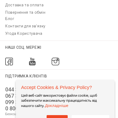
Доставка та оплата
Повернення та обмін
Блог
Контакти для зв'язку
Угода Користувача
НАШІ СОЦ. МЕРЕЖІ
ПІДТРИМКА КЛІЄНТІВ
Accept Cookies & Privacy Policy?
044 392 44 45
067 344 14 44 (viber)
Цей веб-сайт використовує файли cookie, щоб
забезпечити максимальну працездатність від
099 399 23 80
Докладніше
нашого сайту.
0 800 305 805
Безкоштовно по Україні