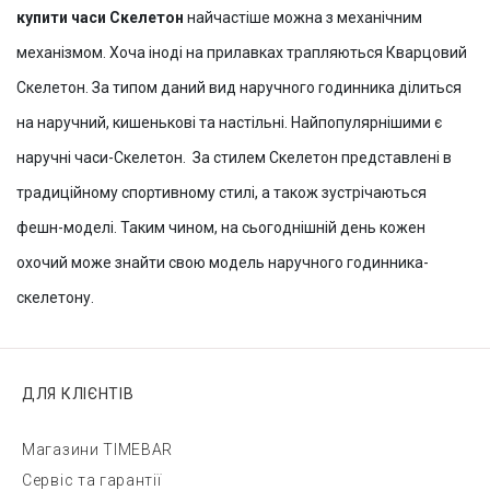
купити часи Скелетон
найчастіше можна з механічним
механізмом. Хоча іноді на прилавках трапляються Кварцовий
Скелетон. За типом даний вид наручного годинника ділиться
на наручний, кишенькові та настільні. Найпопулярнішими є
наручні часи-Скелетон. За стилем Скелетон представлені в
традиційному спортивному стилі, а також зустрічаються
фешн-моделі. Таким чином, на сьогоднішній день кожен
охочий може знайти свою модель наручного годинника-
скелетону.
ДЛЯ КЛІЄНТІВ
Магазини TIMEBAR
Сервіс та гарантії