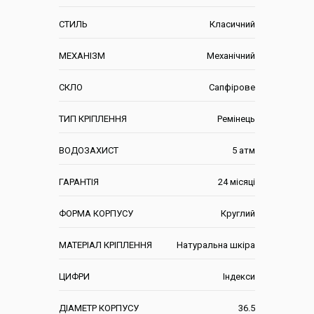
СТИЛЬ
Класичний
МЕХАНІЗМ
Механічний
СКЛО
Сапфірове
ТИП КРІПЛЕННЯ
Ремінець
ВОДОЗАХИСТ
5 атм
ГАРАНТІЯ
24 місяці
ФОРМА КОРПУСУ
Круглий
МАТЕРІАЛ КРІПЛЕННЯ
Натуральна шкіра
ЦИФРИ
Індекси
ДІАМЕТР КОРПУСУ
36.5