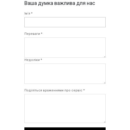
Ваша думка важлива для нас
Ім`я *
Переваги *
Недоліки *
Поділіться враженнями про сервіс *