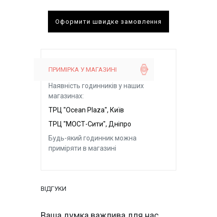
Оформити швидке замовлення
ПРИМІРКА У МАГАЗИНІ
Наявність годинників у наших
магазинах:
ТРЦ "Ocean Plaza", Київ
ТРЦ "МОСТ-Сити", Дніпро
Будь-який годинник можна
приміряти в магазині
ВІДГУКИ
Ваша думка важлива для нас