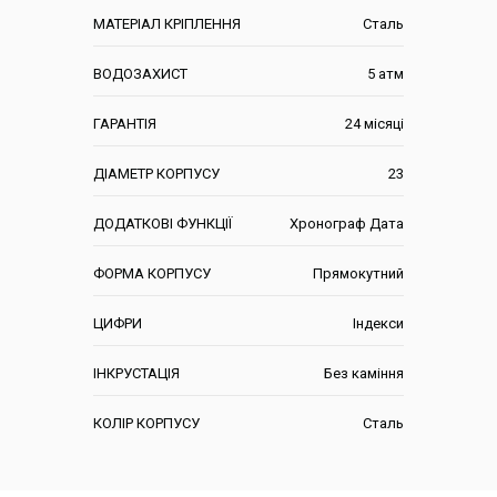
МАТЕРІАЛ КРІПЛЕННЯ
Сталь
ВОДОЗАХИСТ
5 атм
ГАРАНТІЯ
24 місяці
ДІАМЕТР КОРПУСУ
23
ДОДАТКОВІ ФУНКЦІЇ
Хронограф Дата
ФОРМА КОРПУСУ
Прямокутний
ЦИФРИ
Індекси
ІНКРУСТАЦІЯ
Без каміння
КОЛІР КОРПУСУ
Сталь