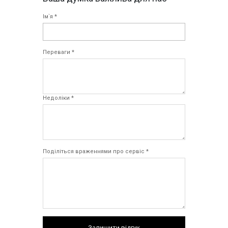
Ім`я *
Переваги *
Недоліки *
Поділіться враженнями про сервіс *
Залишити відгук