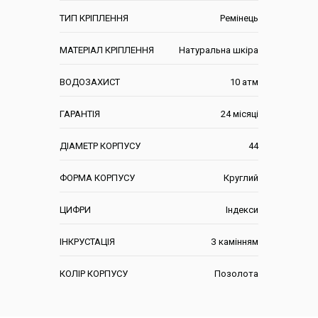
ТИП КРІПЛЕННЯ
Ремінець
МАТЕРІАЛ КРІПЛЕННЯ
Натуральна шкіра
ВОДОЗАХИСТ
10 атм
ГАРАНТІЯ
24 місяці
ДІАМЕТР КОРПУСУ
44
ФОРМА КОРПУСУ
Круглий
ЦИФРИ
Індекси
ІНКРУСТАЦІЯ
З камінням
КОЛІР КОРПУСУ
Позолота