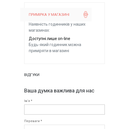
ПРИМІРКА У МАГАЗИНІ
Наявність годинників у наших
магазинах:
Доступні лише on-line
Будь-який годинник можна
приміряти в магазині
ВІДГУКИ
Ваша думка важлива для нас
Ім`я *
Переваги *