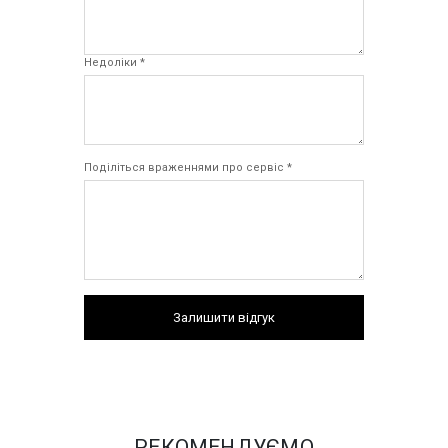
Недоліки *
Поділіться враженнями про сервіс *
Залишити відгук
РЕКОМЕНДУЄМО