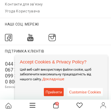
Контакти для зв'язку
Угода Користувача
НАШІ СОЦ. МЕРЕЖІ
ПІДТРИМКА КЛІЄНТІВ
Accept Cookies & Privacy Policy?
044 392 44 45
067 344 14 44 (viber)
Цей веб-сайт використовує файли cookie, щоб
забезпечити максимальну працездатність від
099 399 23 80
Докладніше
нашого сайту.
0 800 305 805
Безкоштовно по Україні
Прийняти
Customise Cookies
0