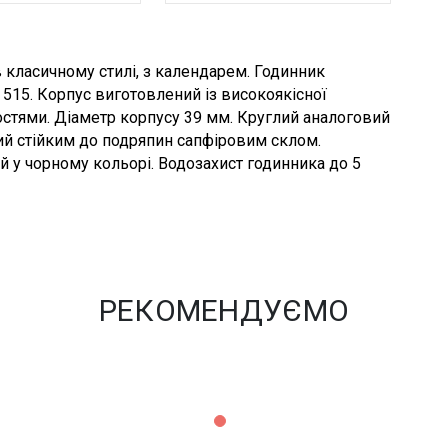
в класичному стилі, з календарем. Годинник
5. Корпус виготовлений із високоякісної
стями. Діаметр корпусу 39 мм. Круглий аналоговий
й стійким до подряпин сапфіровим склом.
й у чорному кольорі. Водозахист годинника до 5
РЕКОМЕНДУЄМО