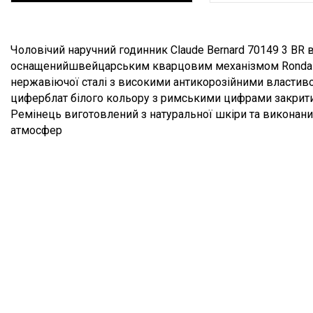
Опис товару
Чоловічий наручний годинник Claude Bernard 70149 3 BR 
оснащенийшвейцарським кварцовим механізмом Ronda 51
нержавіючої сталі з високими антикорозійними властиво
циферблат білого кольору з римськими цифрами закрити
Ремінець виготовлений з натуральної шкіри та виконани
атмосфер