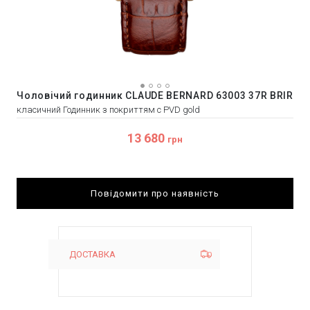
Чоловічий годинник CLAUDE BERNARD 63003 37R BRIR
класичний Годинник з покриттям с PVD gold
13 680
грн
Повідомити про наявність
ДОСТАВКА