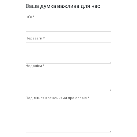
Ваша думка важлива для нас
Ім`я *
Переваги *
Недоліки *
Поділіться враженнями про сервіс *