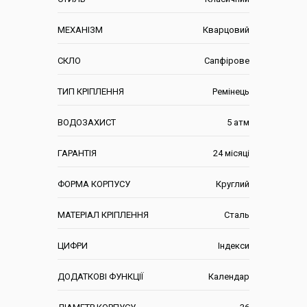
МЕХАНІЗМ
Кварцовий
СКЛО
Сапфірове
ТИП КРІПЛЕННЯ
Ремінець
ВОДОЗАХИСТ
5 атм
ГАРАНТІЯ
24 місяці
ФОРМА КОРПУСУ
Круглий
МАТЕРІАЛ КРІПЛЕННЯ
Сталь
ЦИФРИ
Індекси
ДОДАТКОВІ ФУНКЦІЇ
Календар