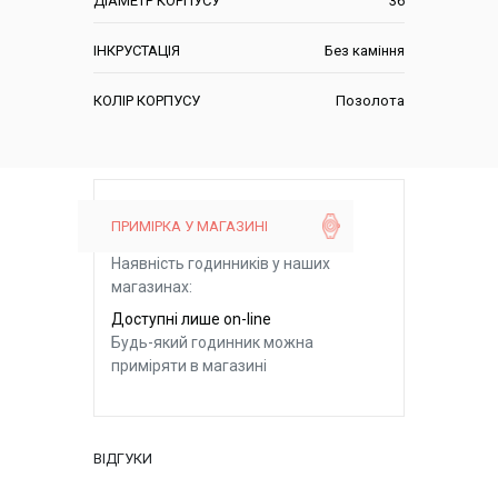
ДІАМЕТР КОРПУСУ
36
ІНКРУСТАЦІЯ
Без каміння
КОЛІР КОРПУСУ
Позолота
ПРИМІРКА У МАГАЗИНІ
Наявність годинників у наших
магазинах:
Доступні лише on-line
Будь-який годинник можна
приміряти в магазині
ВІДГУКИ