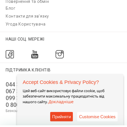
Повернення та обмін
Блог
Контакти для зв'язку
Угода Користувача
НАШІ СОЦ. МЕРЕЖІ
ПІДТРИМКА КЛІЄНТІВ
Accept Cookies & Privacy Policy?
044 392 44 45
067 344 14 44 (viber)
Цей веб-сайт використовує файли cookie, щоб
забезпечити максимальну працездатність від
099 399 23 80
Докладніше
нашого сайту.
0 800 305 805
Безкоштовно по Україні
Прийняти
Customise Cookies