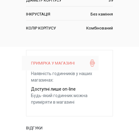
ДІАМЕТР КОРПУСУ
39
ІНКРУСТАЦІЯ
Без каміння
КОЛІР КОРПУСУ
Комбінований
ПРИМІРКА У МАГАЗИНІ
Наявність годинників у наших
магазинах:
Доступні лише on-line
Будь-який годинник можна
приміряти в магазині
ВІДГУКИ