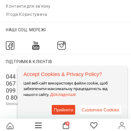
Контакти для зв'язку
Угода Користувача
НАШІ СОЦ. МЕРЕЖІ
ПІДТРИМКА КЛІЄНТІВ
Accept Cookies & Privacy Policy?
044 392 44 45
067 344 14 44 (viber)
Цей веб-сайт використовує файли cookie, щоб
забезпечити максимальну працездатність від
099 399 23 80
Докладніше
нашого сайту.
0 800 305 805
Безкоштовно по Україні
Прийняти
Customise Cookies
0