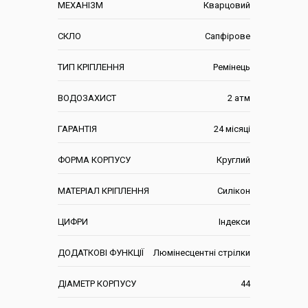
МЕХАНІЗМ
Кварцовий
СКЛО
Сапфірове
ТИП КРІПЛЕННЯ
Ремінець
ВОДОЗАХИСТ
2 атм
ГАРАНТІЯ
24 місяці
ФОРМА КОРПУСУ
Круглий
МАТЕРІАЛ КРІПЛЕННЯ
Силікон
ЦИФРИ
Індекси
ДОДАТКОВІ ФУНКЦІЇ
Люмінесцентні стрілки
ДІАМЕТР КОРПУСУ
44