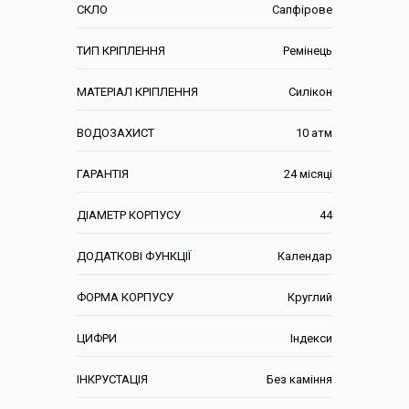
СКЛО
Сапфірове
ТИП КРІПЛЕННЯ
Ремінець
МАТЕРІАЛ КРІПЛЕННЯ
Силікон
ВОДОЗАХИСТ
10 атм
ГАРАНТІЯ
24 місяці
ДІАМЕТР КОРПУСУ
44
ДОДАТКОВІ ФУНКЦІЇ
Календар
ФОРМА КОРПУСУ
Круглий
ЦИФРИ
Індекси
ІНКРУСТАЦІЯ
Без каміння