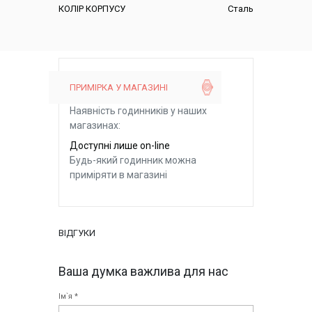
КОЛІР КОРПУСУ
Сталь
ПРИМІРКА У МАГАЗИНІ
Наявність годинників у наших
магазинах:
Доступні лише on-line
Будь-який годинник можна
приміряти в магазині
ВІДГУКИ
Ваша думка важлива для нас
Ім`я *