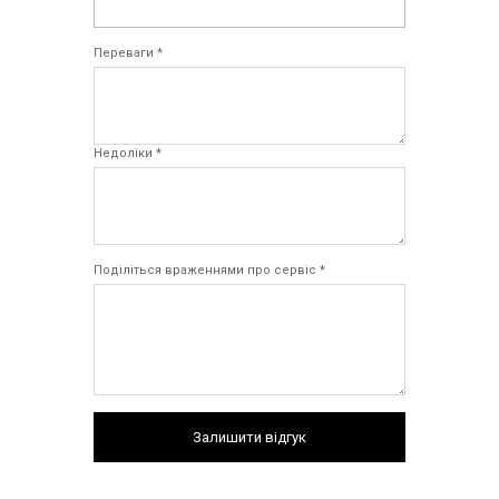
Переваги *
Недоліки *
Поділіться враженнями про сервіс *
Залишити відгук