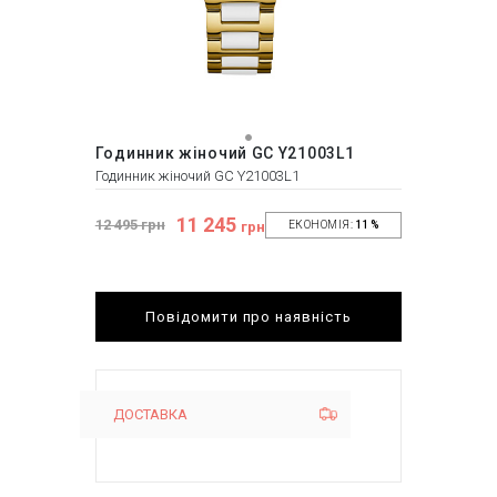
Годинник жіночий GC Y21003L1
Годинник жіночий GC Y21003L1
11 245
12 495 грн
грн
ЕКОНОМІЯ:
11%
Повідомити про наявність
ДОСТАВКА