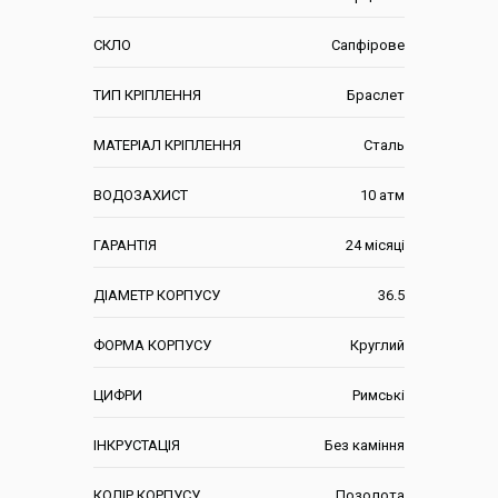
СКЛО
Сапфірове
ТИП КРІПЛЕННЯ
Браслет
МАТЕРІАЛ КРІПЛЕННЯ
Сталь
ВОДОЗАХИСТ
10 атм
ГАРАНТІЯ
24 місяці
ДІАМЕТР КОРПУСУ
36.5
ФОРМА КОРПУСУ
Круглий
ЦИФРИ
Римські
ІНКРУСТАЦІЯ
Без каміння
КОЛІР КОРПУСУ
Позолота