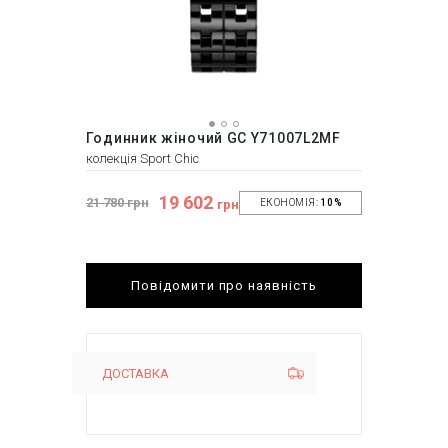
Годинник жіночий GC Y71007L2MF
колекція Sport Chic
19 602
21 780 грн
грн
ЕКОНОМІЯ:
10%
Повідомити про наявність
ДОСТАВКА