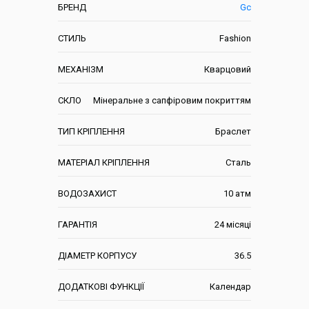
БРЕНД
Gc
СТИЛЬ
Fashion
МЕХАНІЗМ
Кварцовий
СКЛО
Мінеральне з сапфіровим покриттям
ТИП КРІПЛЕННЯ
Браслет
МАТЕРІАЛ КРІПЛЕННЯ
Сталь
ВОДОЗАХИСТ
10 атм
ГАРАНТІЯ
24 місяці
ДІАМЕТР КОРПУСУ
36.5
ДОДАТКОВІ ФУНКЦІЇ
Календар