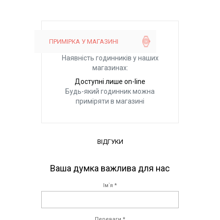
Опис товару
ПРИМІРКА У МАГАЗИНІ
Наявність годинників у наших
магазинах:
Доступні лише on-line
Будь-який годинник можна
приміряти в магазині
ВІДГУКИ
Ваша думка важлива для нас
Ім`я *
Переваги *