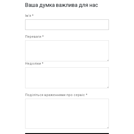
Ваша думка важлива для нас
Ім`я *
Переваги *
Недоліки *
Поділіться враженнями про сервіс *