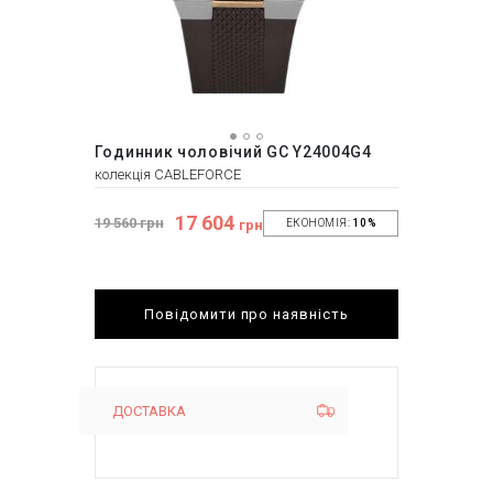
Годинник чоловічий GC Y24004G4
колекція CABLEFORCE
17 604
19 560 грн
грн
ЕКОНОМІЯ:
10%
Повідомити про наявність
ДОСТАВКА