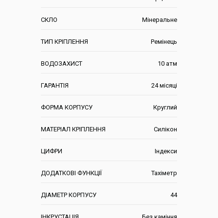
СКЛО
Мінеральне
ТИП КРІПЛЕННЯ
Ремінець
ВОДОЗАХИСТ
10 атм
ГАРАНТІЯ
24 місяці
ФОРМА КОРПУСУ
Круглий
МАТЕРІАЛ КРІПЛЕННЯ
Силікон
ЦИФРИ
Індекси
ДОДАТКОВІ ФУНКЦІЇ
Тахіметр
ДІАМЕТР КОРПУСУ
44
ІНКРУСТАЦІЯ
Без каміння