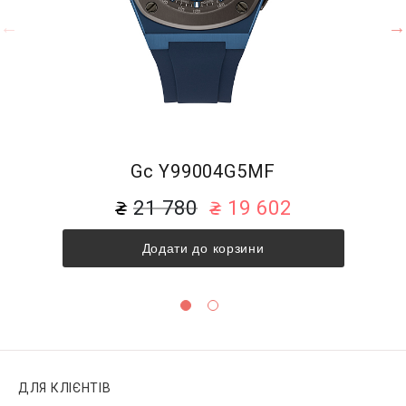
Gc Y99004G5MF
21 780
19 602
Додати до корзини
ДЛЯ КЛІЄНТІВ