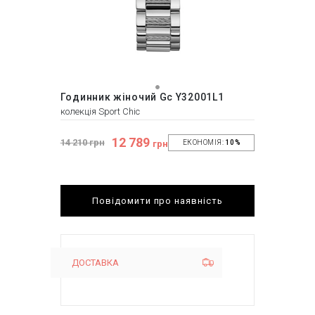
Годинник жіночий Gc Y32001L1
колекція Sport Chic
12 789
14 210 грн
грн
ЕКОНОМІЯ:
10%
Повідомити про наявність
ДОСТАВКА