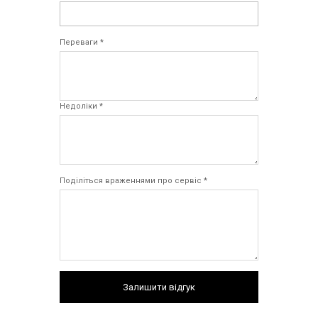
Переваги *
Недоліки *
Поділіться враженнями про сервіс *
Залишити відгук