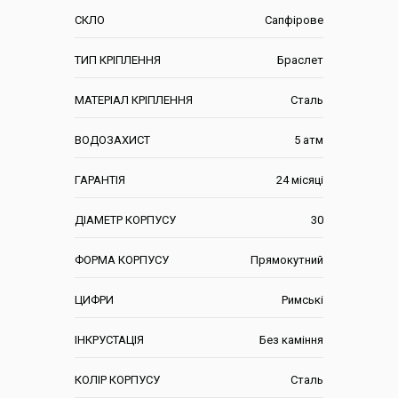
СКЛО
Сапфірове
ТИП КРІПЛЕННЯ
Браслет
МАТЕРІАЛ КРІПЛЕННЯ
Сталь
ВОДОЗАХИСТ
5 атм
ГАРАНТІЯ
24 місяці
ДІАМЕТР КОРПУСУ
30
ФОРМА КОРПУСУ
Прямокутний
ЦИФРИ
Римські
ІНКРУСТАЦІЯ
Без каміння
КОЛІР КОРПУСУ
Сталь