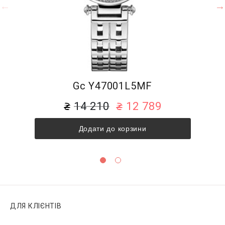
Gc Y47001L5MF
14 210
12 789
Додати до корзини
ДЛЯ КЛІЄНТІВ