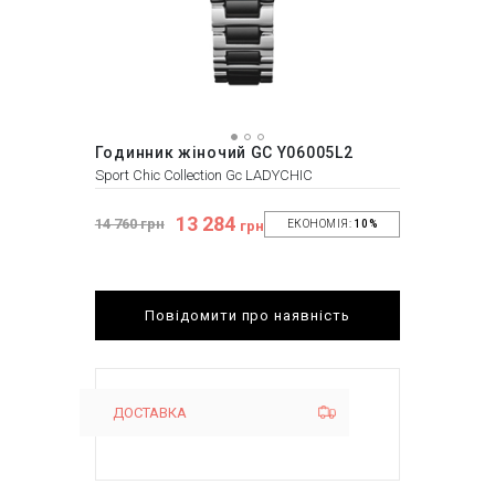
Годинник жіночий GC Y06005L2
Sport Chic Collection Gc LADYCHIC
13 284
14 760 грн
грн
ЕКОНОМІЯ:
10%
Повідомити про наявність
ДОСТАВКА