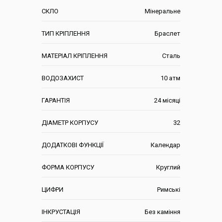
СКЛО
Мінеральне
ТИП КРІПЛЕННЯ
Браслет
МАТЕРІАЛ КРІПЛЕННЯ
Сталь
ВОДОЗАХИСТ
10 атм
ГАРАНТІЯ
24 місяці
ДІАМЕТР КОРПУСУ
32
ДОДАТКОВІ ФУНКЦІЇ
Календар
ФОРМА КОРПУСУ
Круглий
ЦИФРИ
Римські
ІНКРУСТАЦІЯ
Без каміння