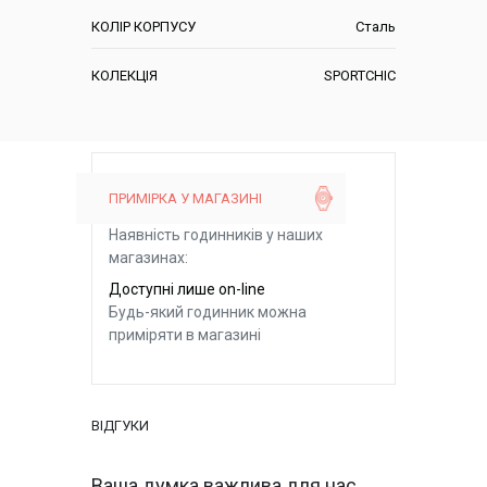
КОЛІР КОРПУСУ
Сталь
КОЛЕКЦІЯ
SPORTCHIC
ПРИМІРКА У МАГАЗИНІ
Наявність годинників у наших
магазинах:
Доступні лише on-line
Будь-який годинник можна
приміряти в магазині
ВІДГУКИ
Ваша думка важлива для нас