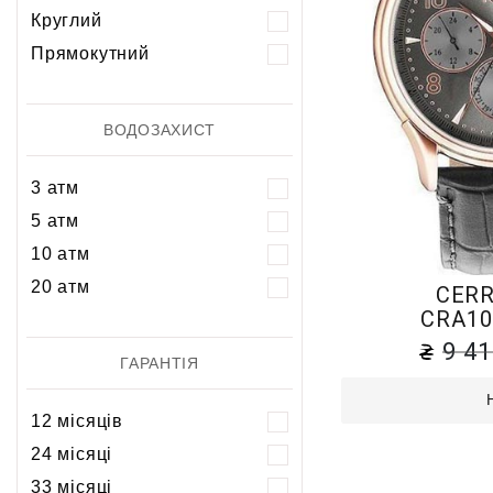
Круглий
Прямокутний
ВОДОЗАХИСТ
3 атм
5 атм
10 атм
20 атм
CERR
CRA10
9 4
ГАРАНТІЯ
12 місяців
24 місяці
33 місяці