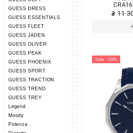
CRA16
GUESS DRESS
11 3
GUESS ESSENTIALS
GUESS FLEET
GUESS JADEN
GUESS OLIVER
GUESS PEAK
Sale - 50%
GUESS PHOENIХ
GUESS SPORT
GUESS TRACTION
GUESS TREND
GUESS TREY
Legend
Moody
Potenza