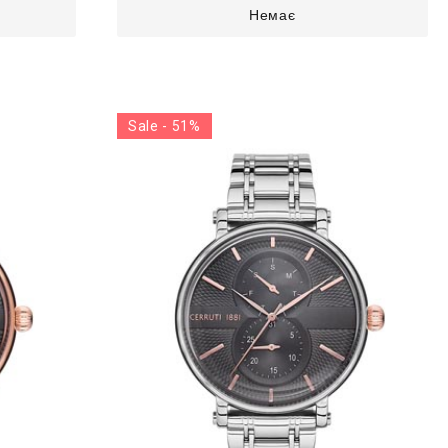
Немає
Sale - 51%