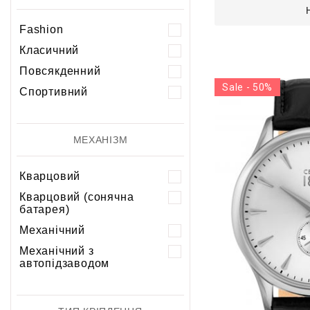
Fashion
Класичний
Повсякденний
Sale - 50%
Спортивний
МЕХАНІЗМ
Кварцовий
Кварцовий (сонячна
батарея)
Механічний
Механічний з
автопідзаводом