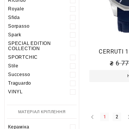
Ricordo
Royale
Sfida
Sorpasso
Spark
SPECIAL EDITION
COLLECTION
CERRUTI 
SPORTCHIC
6 7
Stile
Successo
Traguardo
VINYL
МАТЕРІАЛ КРІПЛЕННЯ
1
2
Кераміка