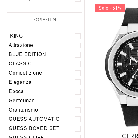
Sale - 51%
КОЛЕКЦІЯ
KING
Attrazione
BLUE EDITION
CLASSIC
Competizione
Eleganza
Epoca
Gentelman
Granturismo
GUESS AUTOMATIC
GUESS BOXED SET
CERR
GUESS CLIFF