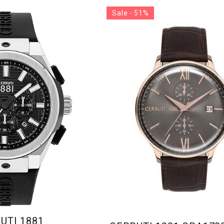
Sale - 51%
UTI 1881