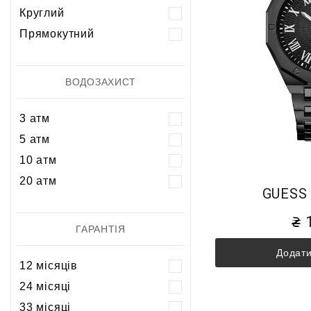
Круглий
Прямокутний
ВОДОЗАХИСТ
3 атм
5 атм
10 атм
20 атм
GUESS
ГАРАНТІЯ
Додати
12 місяців
24 місяці
33 місяці