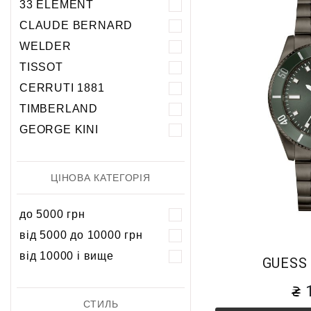
33 ELEMENT
5 атм
5 атм
CLAUDE BERNARD
10 атм
10 атм
WELDER
20 атм
TISSOT
CERRUTI 1881
TIMBERLAND
GEORGE KINI
ЦІНОВА КАТЕГОРІЯ
до 5000 грн
від 5000 до 10000 грн
від 10000 і вище
GUESS
СТИЛЬ