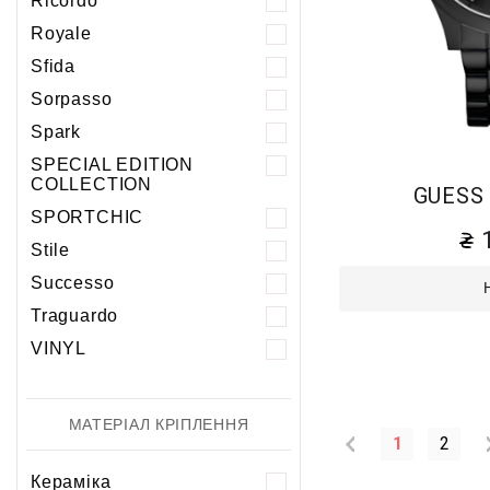
Ricordo
Royale
Sfida
Sorpasso
Spark
SPECIAL EDITION
COLLECTION
GUESS
SPORTCHIC
Stile
Successo
Traguardo
VINYL
МАТЕРІАЛ КРІПЛЕННЯ
1
2
Кераміка