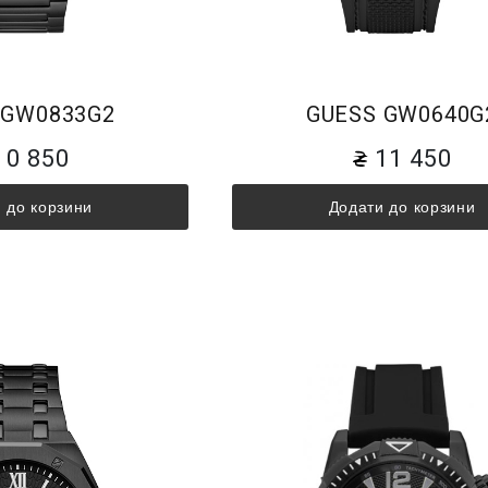
 GW0833G2
GUESS GW0640G
10 850
11 450
 до корзини
Додати до корзини