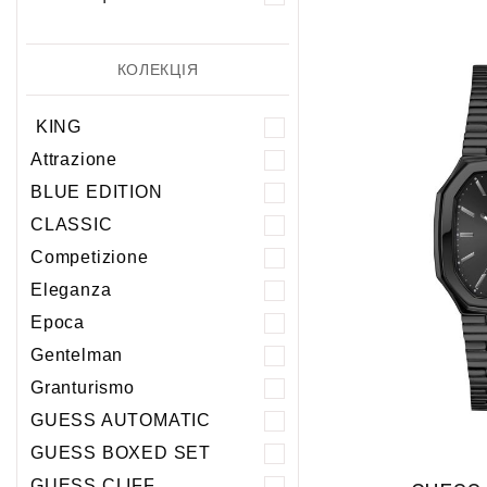
КОЛЕКЦІЯ
KING
Attrazione
BLUE EDITION
CLASSIC
Competizione
Eleganza
Epoca
Gentelman
Granturismo
GUESS AUTOMATIC
GUESS BOXED SET
GUESS CLIFF