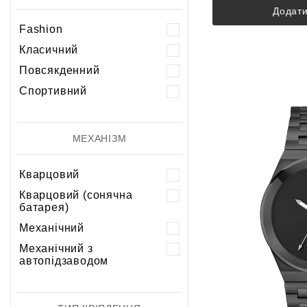
Додати
Fashion
Класичний
Повсякденний
Спортивний
МЕХАНІЗМ
Кварцовий
Кварцовий (сонячна
батарея)
Механічний
Механічний з
автопідзаводом