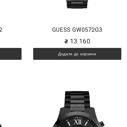
2
GUESS GW0572G3
13 160
Додати до корзини