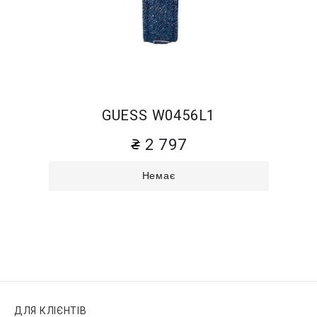
GUESS W0456L1
2 797
Немає
ДЛЯ КЛІЄНТІВ