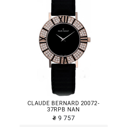
CLAUDE BERNARD 20072-
37RPB NAN
9 757