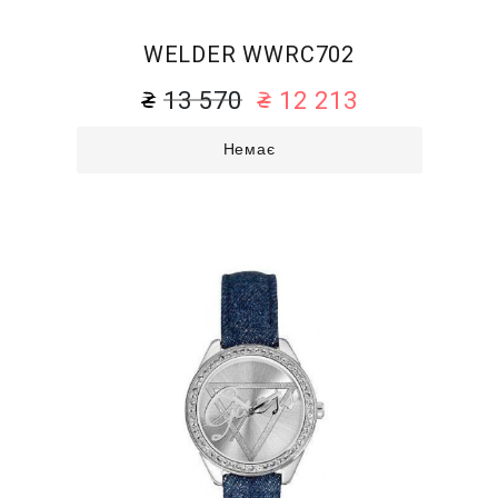
WELDER WWRC702
13 570
12 213
Немає