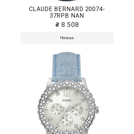
CLAUDE BERNARD 20074-
37RPB NAN
8 508
Немає