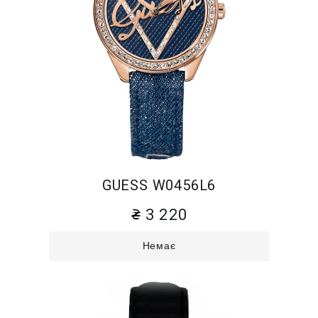
GUESS W0456L6
3 220
Немає