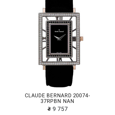
CLAUDE BERNARD 20074-
37RPBN NAN
9 757