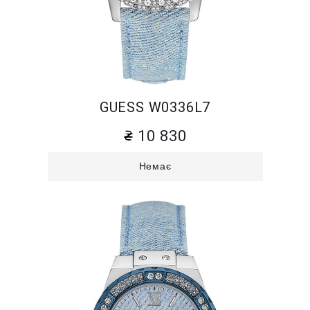
GUESS W0336L7
10 830
Немає