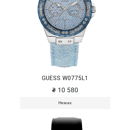
GUESS W0775L1
10 580
Немає