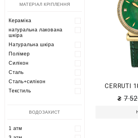
МАТЕРІАЛ КРІПЛЕННЯ
Кераміка
натуральна лакована
шкіра
Натуральна шкіра
Полімер
Силікон
Сталь
Сталь+силікон
CERRUTI 1
Текстиль
7 5
ВОДОЗАХИСТ
1 атм
3 атм