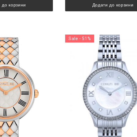
 до корзини
Додати до корзини
Sale - 51%