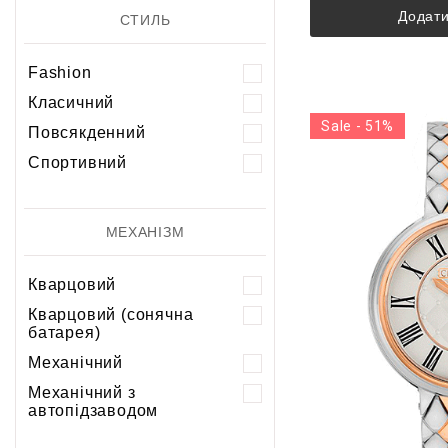
Додати
СТИЛЬ
Fashion
Класичний
Sale - 51%
Повсякденний
Спортивний
МЕХАНІЗМ
Кварцовий
Кварцовий (сонячна
батарея)
Механічний
Механічний з
автопідзаводом