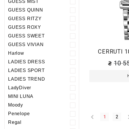
GUESS MIST
GUESS QUINN
GUESS RITZY
GUESS ROXY
GUESS SWEET
GUESS VIVIAN
CERRUTI 1
Harlow
LADIES DRESS
10 5
LADIES SPORT
LADIES TREND
LadyDiver
MINI LUNA
Moody
Penelope
1
2
Regal