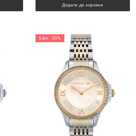
Додати до корзини
Sale - 50%