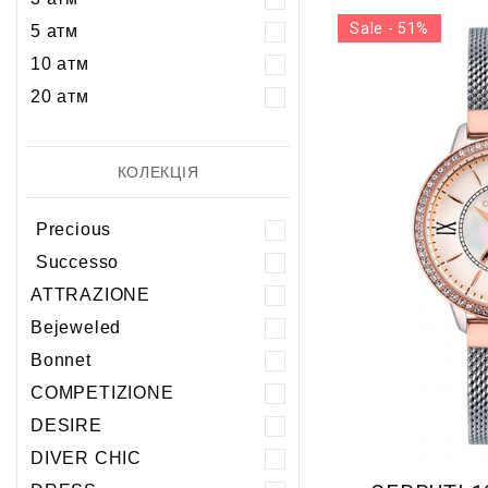
Sale - 51%
5 атм
10 атм
20 атм
КОЛЕКЦІЯ
Precious
Successo
ATTRAZIONE
Bejeweled
Bonnet
COMPETIZIONE
DESIRE
DIVER CHIC