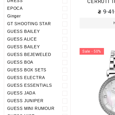
CERRUTI 1
DRESS
EPOCA
9 4
Ginger
GT SHOOTING STAR
GUESS BAILEY
GUESS ALICE
GUESS BAILEY
Sale - 50%
GUESS BEJEWELED
GUESS BOA
GUESS BOX SETS
GUESS ELECTRA
GUESS ESSENTIALS
GUESS JADA
GUESS JUNIPER
GUESS MINI RUMOUR