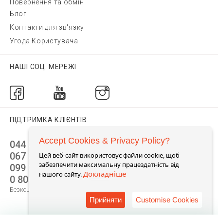
Повернення та обмін
Блог
Контакти для зв'язку
Угода Користувача
НАШІ СОЦ. МЕРЕЖІ
ПІДТРИМКА КЛІЄНТІВ
Accept Cookies & Privacy Policy?
044 392 44 45
067 344 14 44 (viber)
Цей веб-сайт використовує файли cookie, щоб
забезпечити максимальну працездатність від
099 399 23 80
Докладніше
нашого сайту.
0 800 305 805
Безкоштовно по Україні
Прийняти
Customise Cookies