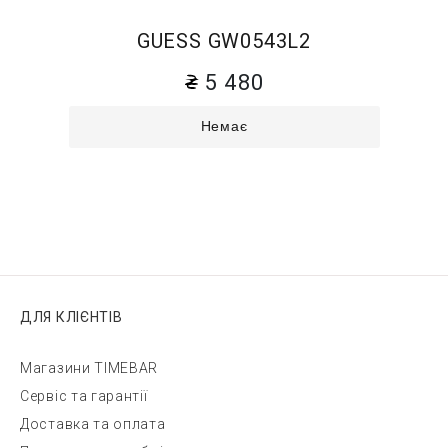
GUESS GW0543L2
5 480
Немає
ДЛЯ КЛІЄНТІВ
Магазини TIMEBAR
Сервіс та гарантії
Доставка та оплата