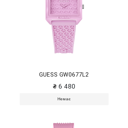
GUESS GW0677L2
6 480
Немає