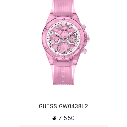
GUESS GW0438L2
7 660