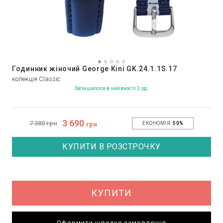
Годинник жіночий George Kini GK.24.1.1S.17
колекція Classic
Залишилося в наявності 2 од.
3 690
7 380 грн
грн
ЕКОНОМІЯ:
50%
КУПИТИ В РОЗСТРОЧКУ
КУПИТИ
Оформити швидке замовлення