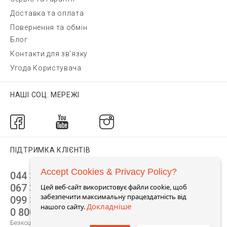
Доставка та оплата
Повернення та обмін
Блог
Контакти для зв'язку
Угода Користувача
НАШІ СОЦ. МЕРЕЖІ
ПІДТРИМКА КЛІЄНТІВ
Accept Cookies & Privacy Policy?
044 392 44 45
067 344 14 44 (viber)
Цей веб-сайт використовує файли cookie, щоб
забезпечити максимальну працездатність від
099 399 23 80
Докладніше
нашого сайту.
0 800 305 805
Безкоштовно по Україні