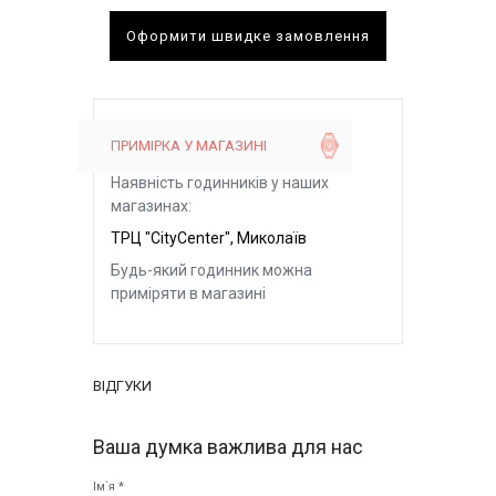
Оформити швидке замовлення
ПРИМІРКА У МАГАЗИНІ
Наявність годинників у наших
магазинах:
ТРЦ "CityCenter", Миколаїв
Будь-який годинник можна
приміряти в магазині
ВІДГУКИ
Ваша думка важлива для нас
Ім`я *