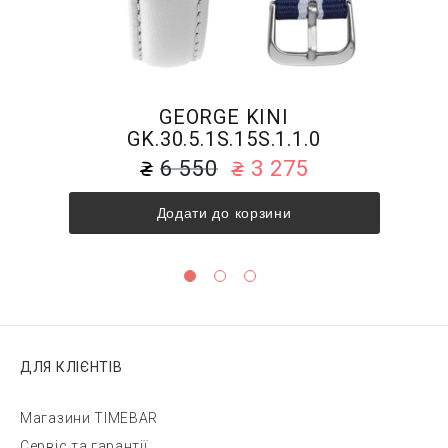
GEORGE KINI
GK.30.5.1S.15S.1.1.0
6 550
3 275
Додати до корзини
ДЛЯ КЛІЄНТІВ
Магазини TIMEBAR
Сервіс та гарантії