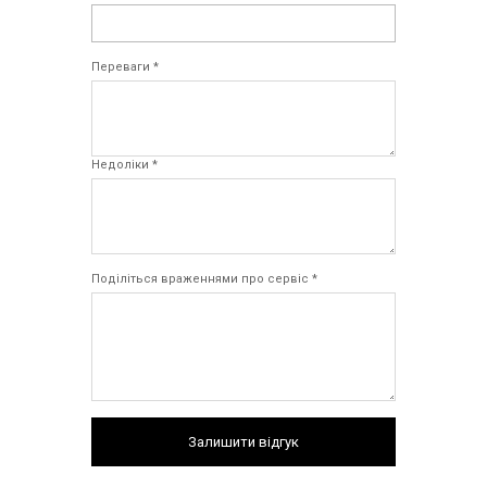
Переваги *
Недоліки *
Поділіться враженнями про сервіс *
Залишити відгук