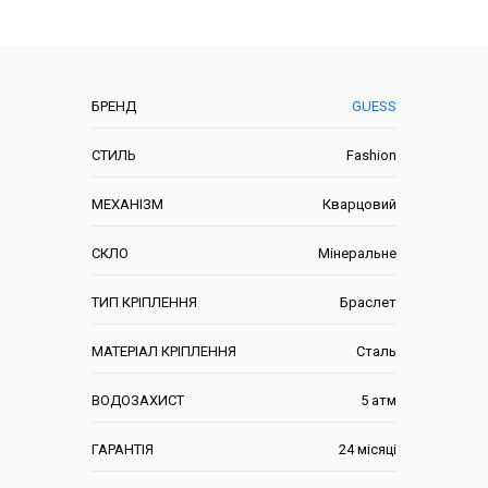
Характеристики
БРЕНД
GUESS
СТИЛЬ
Fashion
МЕХАНІЗМ
Кварцовий
СКЛО
Мінеральне
ТИП КРІПЛЕННЯ
Браслет
МАТЕРІАЛ КРІПЛЕННЯ
Сталь
ВОДОЗАХИСТ
5 атм
ГАРАНТІЯ
24 місяці