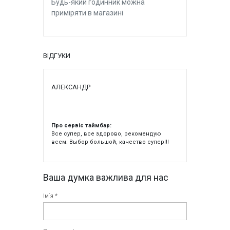
Будь-який годинник можна
приміряти в магазині
ВІДГУКИ
АЛЕКСАНДР
Про сервіс таймбар:
Все супер, все здорово, рекомендую
всем. Выбор большой, качество супер!!!
Ваша думка важлива для нас
Ім`я *