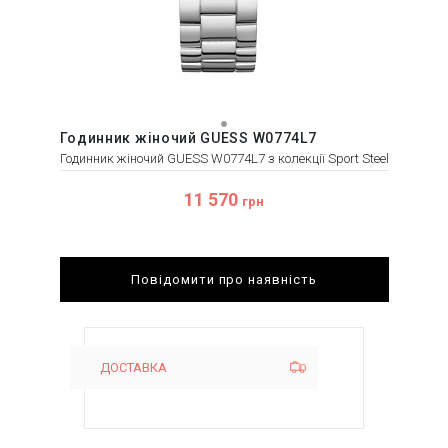
Годинник жіночий GUESS W0774L7
Годинник жіночий GUESS W0774L7 з колекції Sport Steel
11 570
грн
Повідомити про наявність
ДОСТАВКА