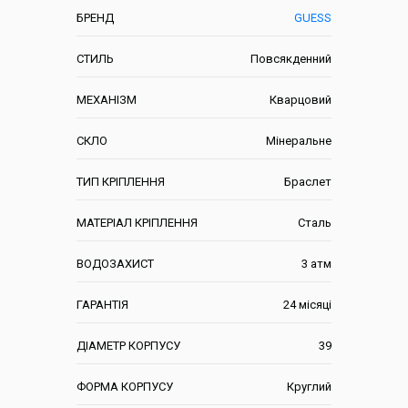
БРЕНД
GUESS
СТИЛЬ
Повсякденний
МЕХАНІЗМ
Кварцовий
СКЛО
Мінеральне
ТИП КРІПЛЕННЯ
Браслет
МАТЕРІАЛ КРІПЛЕННЯ
Сталь
ВОДОЗАХИСТ
3 атм
ГАРАНТІЯ
24 місяці
ДІАМЕТР КОРПУСУ
39
ФОРМА КОРПУСУ
Круглий