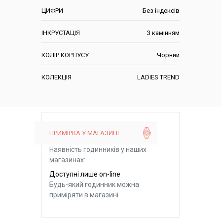
ЦИФРИ
Без індексів
ІНКРУСТАЦІЯ
З камінням
КОЛІР КОРПУСУ
Чорний
КОЛЕКЦІЯ
LADIES TREND
ПРИМІРКА У МАГАЗИНІ
Наявність годинників у наших
магазинах:
Доступні лише on-line
Будь-який годинник можна
приміряти в магазині