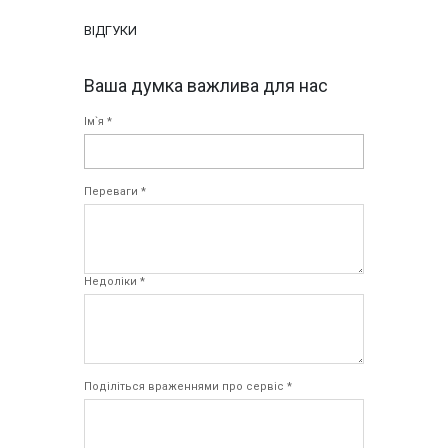
ВІДГУКИ
Ваша думка важлива для нас
Ім`я *
Переваги *
Недоліки *
Поділіться враженнями про сервіс *