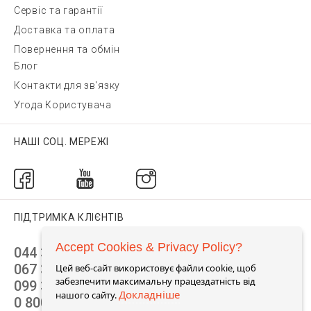
Сервіс та гарантії
Доставка та оплата
Повернення та обмін
Блог
Контакти для зв'язку
Угода Користувача
НАШІ СОЦ. МЕРЕЖІ
ПІДТРИМКА КЛІЄНТІВ
Accept Cookies & Privacy Policy?
044 392 44 45
067 344 14 44 (viber)
Цей веб-сайт використовує файли cookie, щоб
забезпечити максимальну працездатність від
099 399 23 80
Докладніше
нашого сайту.
0 800 305 805