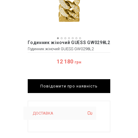
Годинник жіночий GUESS GW0298L2
Годинник жіночий GUESS GW0298L2
12 180
грн
Повідомити про наявність
ДОСТАВКА