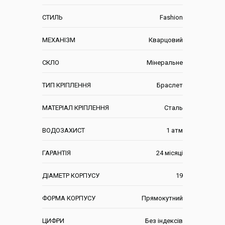
СТИЛЬ
Fashion
МЕХАНІЗМ
Кварцовий
СКЛО
Мінеральне
ТИП КРІПЛЕННЯ
Браслет
МАТЕРІАЛ КРІПЛЕННЯ
Сталь
ВОДОЗАХИСТ
1 атм
ГАРАНТІЯ
24 місяці
ДІАМЕТР КОРПУСУ
19
ФОРМА КОРПУСУ
Прямокутний
ЦИФРИ
Без індексів