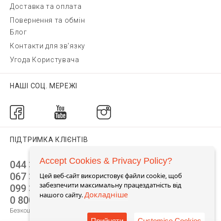
Доставка та оплата
Повернення та обмін
Блог
Контакти для зв'язку
Угода Користувача
НАШІ СОЦ. МЕРЕЖІ
ПІДТРИМКА КЛІЄНТІВ
Accept Cookies & Privacy Policy?
044 392 44 45
067 344 14 44 (viber)
Цей веб-сайт використовує файли cookie, щоб
забезпечити максимальну працездатність від
099 399 23 80
Докладніше
нашого сайту.
0 800 305 805
Безкоштовно по Україні
Прийняти
Customise Cookies