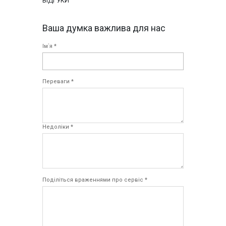
ВІДГУКИ
Ваша думка важлива для нас
Ім`я *
Переваги *
Недоліки *
Поділіться враженнями про сервіс *