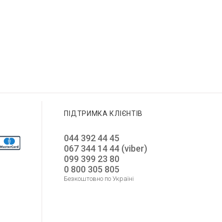
ПІДТРИМКА КЛІЄНТІВ
044 392 44 45
067 344 14 44 (viber)
099 399 23 80
0 800 305 805
Безкоштовно по Україні