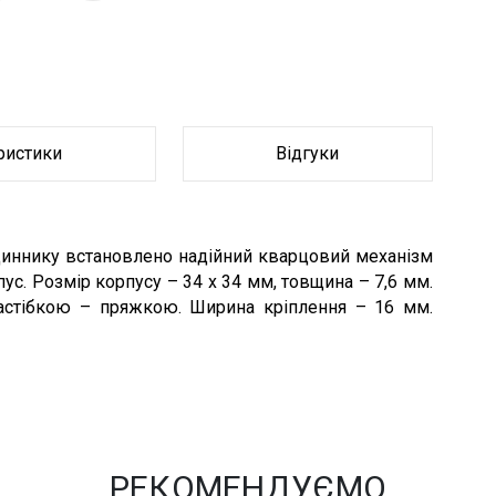
ристики
Відгуки
диннику встановлено надійний кварцовий механізм
рпус. Розмір корпусу – 34 х 34 мм, товщина – 7,6 мм.
астібкою – пряжкою. Ширина кріплення – 16 мм.
РЕКОМЕНДУЄМО