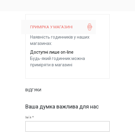
ПРИМІРКА У МАГАЗИНІ
Наявність годинників у наших
магазинах:
Доступні лише on-line
Будь-який годинник можна
приміряти в магазині
ВІДГУКИ
Ваша думка важлива для нас
Ім`я *