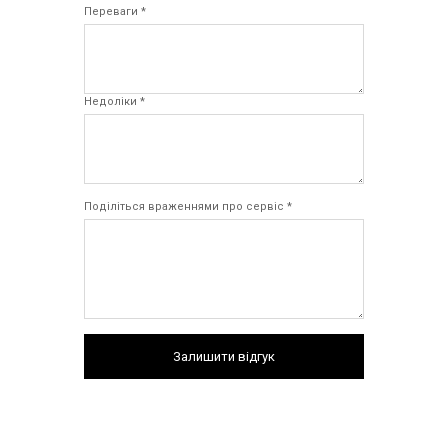
Переваги *
Недоліки *
Поділіться враженнями про сервіс *
Залишити відгук