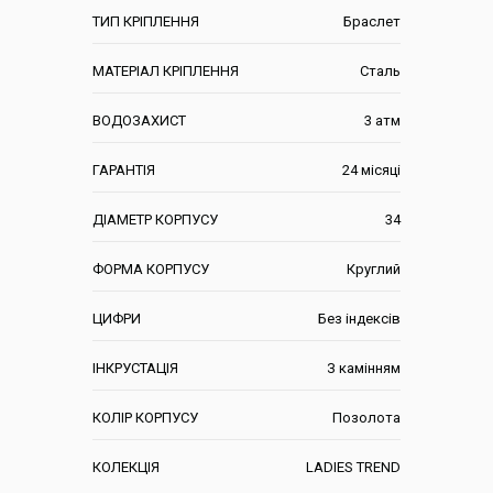
ТИП КРІПЛЕННЯ
Браслет
МАТЕРІАЛ КРІПЛЕННЯ
Сталь
ВОДОЗАХИСТ
3 атм
ГАРАНТІЯ
24 місяці
ДІАМЕТР КОРПУСУ
34
ФОРМА КОРПУСУ
Круглий
ЦИФРИ
Без індексів
ІНКРУСТАЦІЯ
З камінням
КОЛІР КОРПУСУ
Позолота
КОЛЕКЦІЯ
LADIES TREND