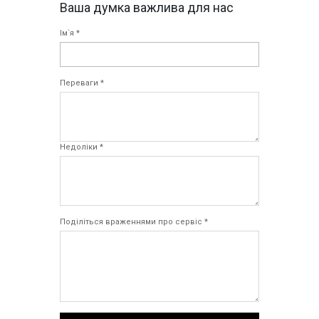
Ваша думка важлива для нас
Ім`я *
Переваги *
Недоліки *
Поділіться враженнями про сервіс *