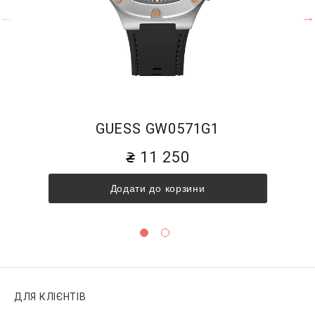
GUESS GW0571G1
11 250
Додати до корзини
ДЛЯ КЛІЄНТІВ