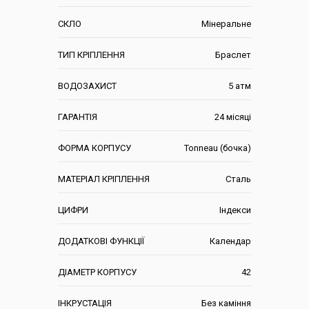
СКЛО
Мінеральне
ТИП КРІПЛЕННЯ
Браслет
ВОДОЗАХИСТ
5 атм
ГАРАНТІЯ
24 місяці
ФОРМА КОРПУСУ
Tonneau (бочка)
МАТЕРІАЛ КРІПЛЕННЯ
Сталь
ЦИФРИ
Індекси
ДОДАТКОВІ ФУНКЦІЇ
Календар
ДІАМЕТР КОРПУСУ
42
ІНКРУСТАЦІЯ
Без каміння