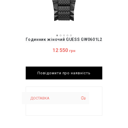
Годинник жіночий GUESS GW0601L2
12 550
грн
Повідомити про наявність
ДОСТАВКА