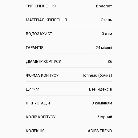
ТИП КРІПЛЕННЯ
Браслет
МАТЕРІАЛ КРІПЛЕННЯ
Сталь
ВОДОЗАХИСТ
3 атм
ГАРАНТІЯ
24 місяці
ДІАМЕТР КОРПУСУ
36
ФОРМА КОРПУСУ
Tonneau (бочка)
ЦИФРИ
Без індексів
ІНКРУСТАЦІЯ
З камінням
КОЛІР КОРПУСУ
Чорний
КОЛЕКЦІЯ
LADIES TREND