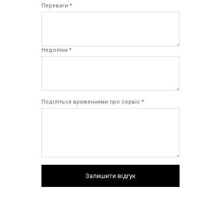
Переваги *
Недоліки *
Поділіться враженнями про сервіс *
Залишити відгук