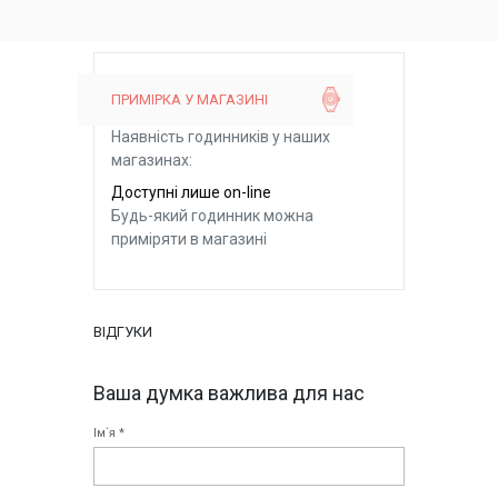
ПРИМІРКА У МАГАЗИНІ
Наявність годинників у наших
магазинах:
Доступні лише on-line
Будь-який годинник можна
приміряти в магазині
ВІДГУКИ
Ваша думка важлива для нас
Ім`я *