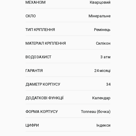
МЕХАНІЗМ
Кварцовий
СКЛО
Мінеральне
ТИП КРІПЛЕННЯ
Ремінець
МАТЕРІАЛ КРІПЛЕННЯ
Силікон
ВОДОЗАХИСТ
3 атм
ГАРАНТІЯ
24 місяці
ДІАМЕТР КОРПУСУ
34
ДОДАТКОВІ ФУНКЦІЇ
Календар
ФОРМА КОРПУСУ
Tonneau (бочка)
ЦИФРИ
Індекси