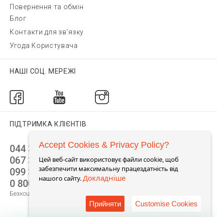
Повернення та обмін
Блог
Контакти для зв'язку
Угода Користувача
НАШІ СОЦ. МЕРЕЖІ
ПІДТРИМКА КЛІЄНТІВ
Accept Cookies & Privacy Policy?
044 392 44 45
067 344 14 44 (viber)
Цей веб-сайт використовує файли cookie, щоб
забезпечити максимальну працездатність від
099 399 23 80
Докладніше
нашого сайту.
0 800 305 805
Безкоштовно по Україні
Прийняти
Customise Cookies