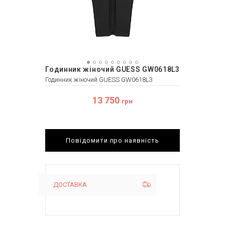
Годинник жіночий GUESS GW0618L3
Годинник жіночий GUESS GW0618L3
13 750
грн
Повідомити про наявність
ДОСТАВКА