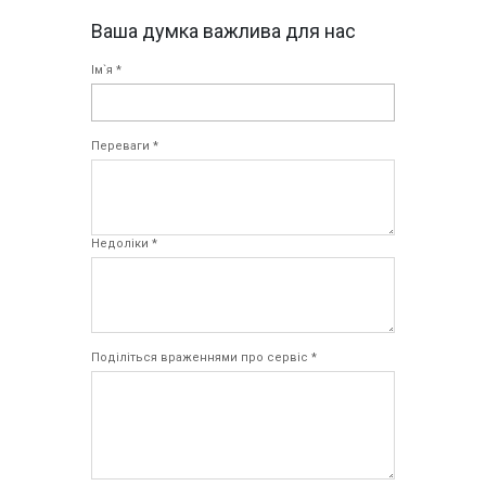
Ваша думка важлива для нас
Ім`я *
Переваги *
Недоліки *
Поділіться враженнями про сервіс *