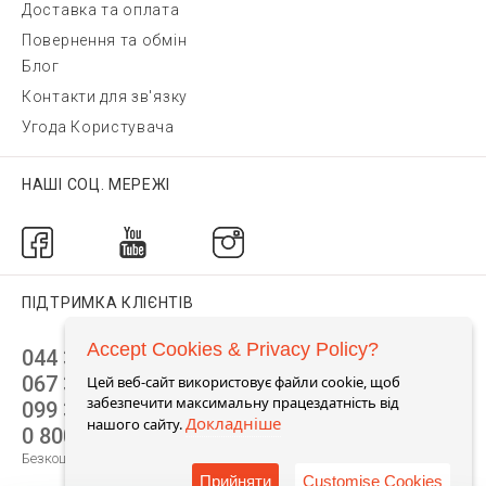
Доставка та оплата
Повернення та обмін
Блог
Контакти для зв'язку
Угода Користувача
НАШІ СОЦ. МЕРЕЖІ
ПІДТРИМКА КЛІЄНТІВ
Accept Cookies & Privacy Policy?
044 392 44 45
067 344 14 44 (viber)
Цей веб-сайт використовує файли cookie, щоб
забезпечити максимальну працездатність від
099 399 23 80
Докладніше
нашого сайту.
0 800 305 805
Безкоштовно по Україні
Прийняти
Customise Cookies