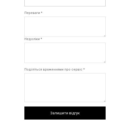
Переваги *
Недоліки *
Поділіться враженнями про сервіс *
Залишити відгук