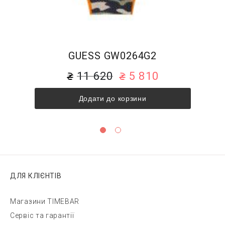
GUESS GW0264G2
11 620
5 810
Додати до корзини
ДЛЯ КЛІЄНТІВ
Магазини TIMEBAR
Сервіс та гарантії