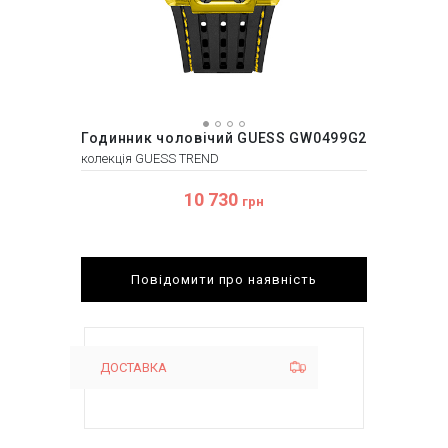
Годинник чоловічий GUESS GW0499G2
колекція GUESS TREND
10 730
грн
Повідомити про наявність
ДОСТАВКА