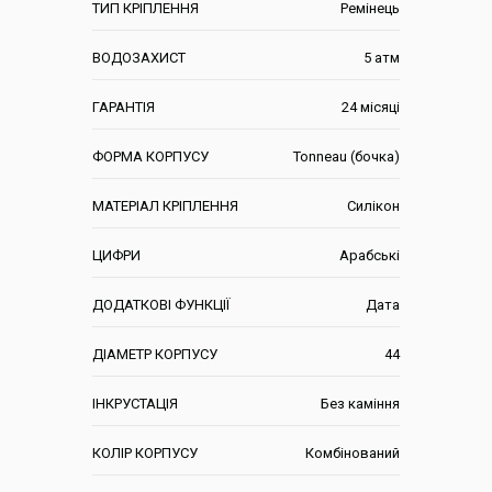
ТИП КРІПЛЕННЯ
Ремінець
ВОДОЗАХИСТ
5 атм
ГАРАНТІЯ
24 місяці
ФОРМА КОРПУСУ
Tonneau (бочка)
МАТЕРІАЛ КРІПЛЕННЯ
Силікон
ЦИФРИ
Арабські
ДОДАТКОВІ ФУНКЦІЇ
Дата
ДІАМЕТР КОРПУСУ
44
ІНКРУСТАЦІЯ
Без каміння
КОЛІР КОРПУСУ
Комбінований