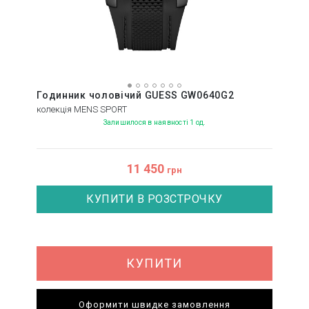
Годинник чоловічий GUESS GW0640G2
колекція MENS SPORT
Залишилося в наявності 1 од.
11 450
грн
КУПИТИ В РОЗСТРОЧКУ
КУПИТИ
Оформити швидке замовлення