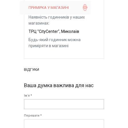
ПРИМІРКА У МАГАЗИНІ
Наявність годинників у наших
магазинах:
ТРЦ "CityCenter", Миколаїв
Будь-який годинник можна
приміряти в магазині
ВІДГУКИ
Ваша думка важлива для нас
Ім`я *
Переваги *