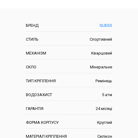
Характеристики
БРЕНД
GUESS
СТИЛЬ
Спортивний
МЕХАНІЗМ
Кварцовий
СКЛО
Мінеральне
ТИП КРІПЛЕННЯ
Ремінець
ВОДОЗАХИСТ
5 атм
ГАРАНТІЯ
24 місяці
ФОРМА КОРПУСУ
Круглий
МАТЕРІАЛ КРІПЛЕННЯ
Силікон