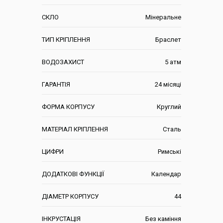
СКЛО
Мінеральне
ТИП КРІПЛЕННЯ
Браслет
ВОДОЗАХИСТ
5 атм
ГАРАНТІЯ
24 місяці
ФОРМА КОРПУСУ
Круглий
МАТЕРІАЛ КРІПЛЕННЯ
Сталь
ЦИФРИ
Римські
ДОДАТКОВІ ФУНКЦІЇ
Календар
ДІАМЕТР КОРПУСУ
44
ІНКРУСТАЦІЯ
Без каміння