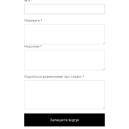
Ім`я *
Переваги *
Недоліки *
Поділіться враженнями про сервіс *
Залишити відгук