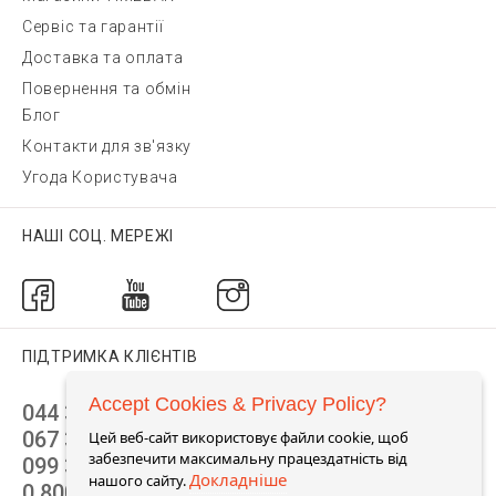
Сервіс та гарантії
Доставка та оплата
Повернення та обмін
Блог
Контакти для зв'язку
Угода Користувача
НАШІ СОЦ. МЕРЕЖІ
ПІДТРИМКА КЛІЄНТІВ
Accept Cookies & Privacy Policy?
044 392 44 45
067 344 14 44 (viber)
Цей веб-сайт використовує файли cookie, щоб
забезпечити максимальну працездатність від
099 399 23 80
Докладніше
нашого сайту.
0 800 305 805