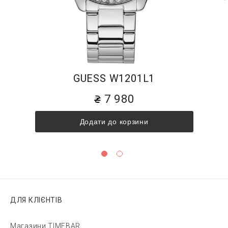
GUESS W1201L1
7 980
Додати до корзини
ДЛЯ КЛІЄНТІВ
Магазини TIMEBAR