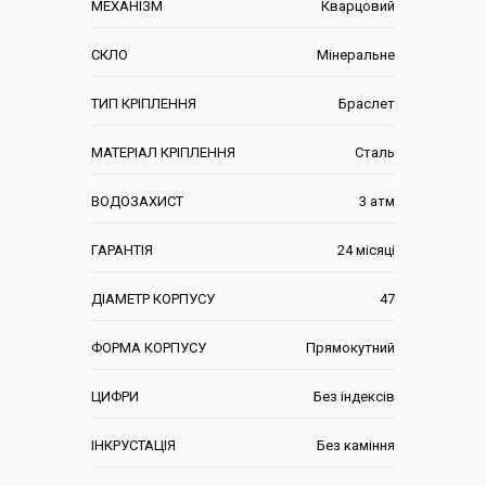
МЕХАНІЗМ
Кварцовий
СКЛО
Мінеральне
ТИП КРІПЛЕННЯ
Браслет
МАТЕРІАЛ КРІПЛЕННЯ
Сталь
ВОДОЗАХИСТ
3 атм
ГАРАНТІЯ
24 місяці
ДІАМЕТР КОРПУСУ
47
ФОРМА КОРПУСУ
Прямокутний
ЦИФРИ
Без індексів
ІНКРУСТАЦІЯ
Без каміння