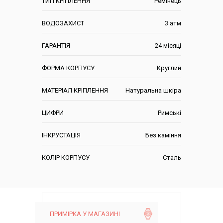
ТИП КРІПЛЕННЯ
Ремінець
ВОДОЗАХИСТ
3 атм
ГАРАНТІЯ
24 місяці
ФОРМА КОРПУСУ
Круглий
МАТЕРІАЛ КРІПЛЕННЯ
Натуральна шкіра
ЦИФРИ
Римські
ІНКРУСТАЦІЯ
Без каміння
КОЛІР КОРПУСУ
Сталь
ПРИМІРКА У МАГАЗИНІ