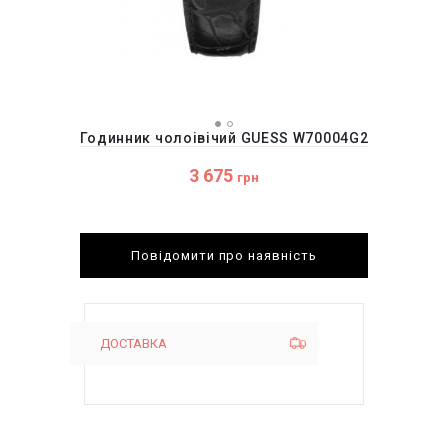
Годинник чолоівічий GUESS W70004G2
3 675
грн
Повідомити про наявність
ДОСТАВКА