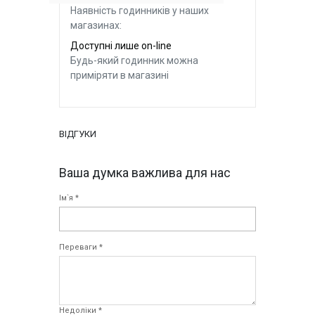
Наявність годинників у наших
магазинах:
Доступні лише on-line
Будь-який годинник можна
приміряти в магазині
ВІДГУКИ
Ваша думка важлива для нас
Ім`я *
Переваги *
Недоліки *