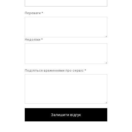
Переваги *
Недоліки *
Поділіться враженнями про сервіс *
Залишити відгук