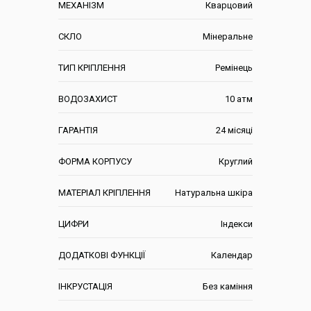
МЕХАНІЗМ
Кварцовий
СКЛО
Мінеральне
ТИП КРІПЛЕННЯ
Ремінець
ВОДОЗАХИСТ
10 атм
ГАРАНТІЯ
24 місяці
ФОРМА КОРПУСУ
Круглий
МАТЕРІАЛ КРІПЛЕННЯ
Натуральна шкіра
ЦИФРИ
Індекси
ДОДАТКОВІ ФУНКЦІЇ
Календар
ІНКРУСТАЦІЯ
Без каміння