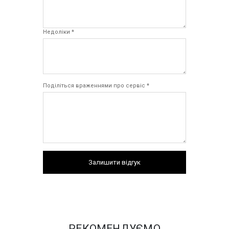
Недоліки *
Поділіться враженнями про сервіс *
Залишити відгук
РЕКОМЕНДУЄМО