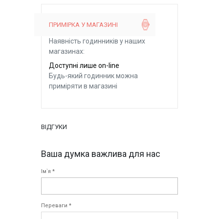
ПРИМІРКА У МАГАЗИНІ
Наявність годинників у наших
магазинах:
Доступні лише on-line
Будь-який годинник можна
приміряти в магазині
ВІДГУКИ
Ваша думка важлива для нас
Ім`я *
Переваги *