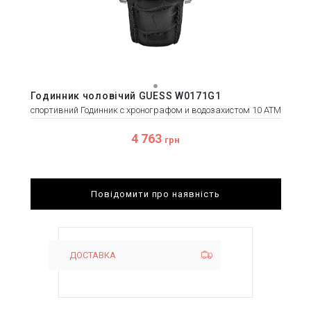
Годинник чоловічий GUESS W0171G1
спортивний Годинник с хронографом и водозахистом 10 АТМ
4 763
грн
Повідомити про наявність
ДОСТАВКА