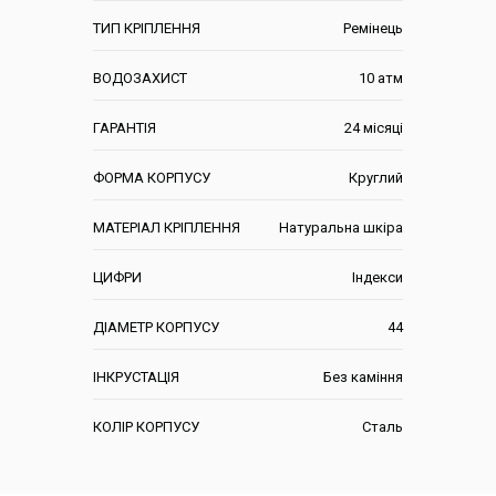
ТИП КРІПЛЕННЯ
Ремінець
ВОДОЗАХИСТ
10 атм
ГАРАНТІЯ
24 місяці
ФОРМА КОРПУСУ
Круглий
МАТЕРІАЛ КРІПЛЕННЯ
Натуральна шкіра
ЦИФРИ
Індекси
ДІАМЕТР КОРПУСУ
44
ІНКРУСТАЦІЯ
Без каміння
КОЛІР КОРПУСУ
Сталь