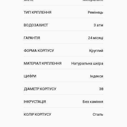
ТИП КРІПЛЕННЯ
Ремінець
ВОДОЗАХИСТ
3 атм
ГАРАНТІЯ
24 місяці
ФОРМА КОРПУСУ
Круглий
МАТЕРІАЛ КРІПЛЕННЯ
Натуральна шкіра
ЦИФРИ
Індекси
ДІАМЕТР КОРПУСУ
38
ІНКРУСТАЦІЯ
Без каміння
КОЛІР КОРПУСУ
Сталь