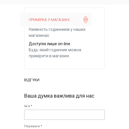
ПРИМІРКА У МАГАЗИНІ
Наявність годинників у наших
магазинах:
Доступні лише on-line
Будь-який годинник можна
приміряти в магазині
ВІДГУКИ
Ваша думка важлива для нас
Ім`я *
Переваги *