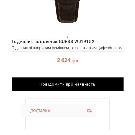
Годинник чоловічий GUESS W0191G2
Годинник зі шкіряним ремінцем та золотистим циферблатом.
2 624
грн
Повідомити про наявність
ДОСТАВКА